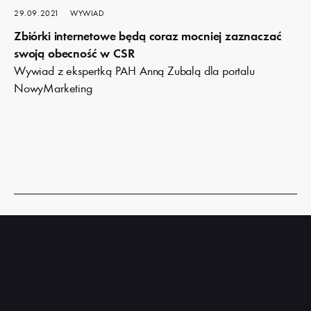
29.09.2021
WYWIAD
Zbiórki internetowe będą coraz mocniej zaznaczać
swoją obecność w CSR
Wywiad z ekspertką PAH Anną Zubalą dla portalu
NowyMarketing