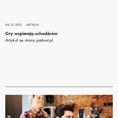
06.10.2021
ARTYKUŁ
Gry wspierają uchodźców
Artykuł ze strony parkiet.pl
Dowiedz
się
więcej