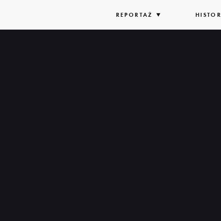
REPORTAŻ
ROZWIŃ
HISTOR
LISTĘ