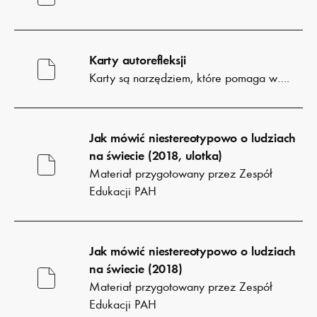
Pobierz
plik
Karty autorefleksji
Karty są narzędziem, które pomaga w….
Pobierz
plik
Jak mówić niestereotypowo o ludziach
na świecie (2018, ulotka)
Materiał przygotowany przez Zespół
Edukacji PAH
Pobierz
plik
Jak mówić niestereotypowo o ludziach
na świecie (2018)
Materiał przygotowany przez Zespół
Edukacji PAH