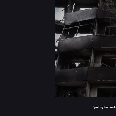
Spalony budynek 