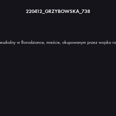
220412_GRZYBOWSKA_738
eszkalny w Borodziance, mieście, okupowanym przez wojska ros