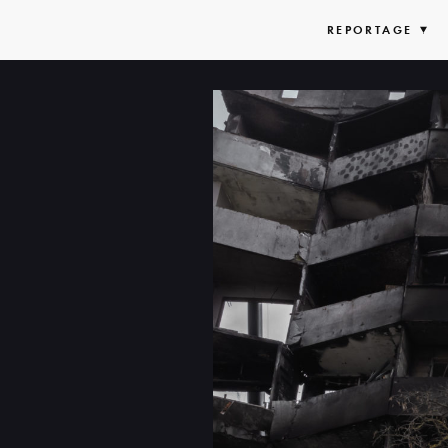
REPORTAGE
EX
LIS