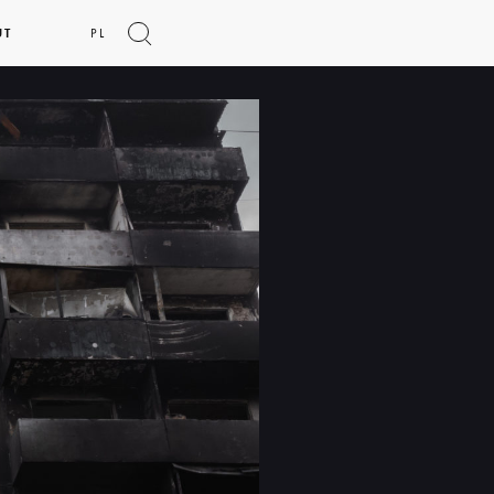
UT
PL
Show
search
form