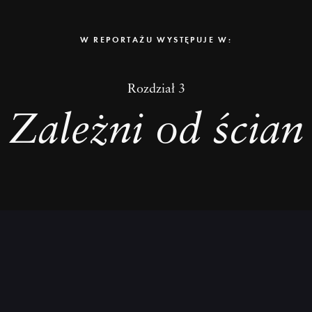
W REPORTAŻU WYSTĘPUJE W:
Dowiedz
Rozdział 3
się
więcej
Zależni od ścian