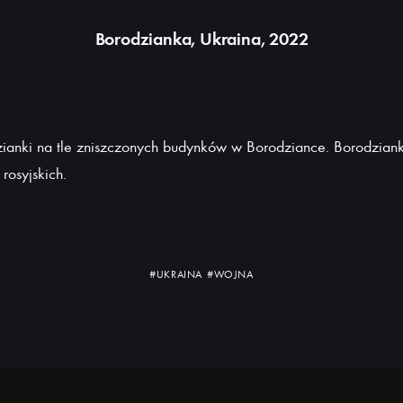
Borodzianka, Ukraina, 2022
ianki na tle zniszczonych budynków w Borodziance. Borodziank
rosyjskich.
#UKRAINA
#WOJNA