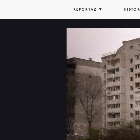
REPORTAŻ
ROZWIŃ
HISTOR
LISTĘ