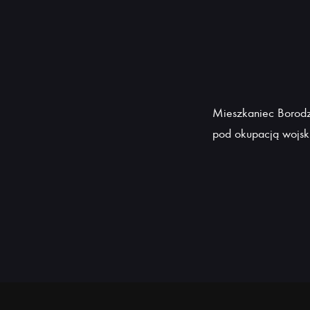
Mieszkaniec Borodz
pod okupacją wojsk 