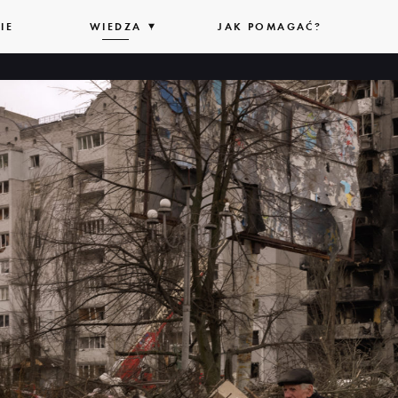
IE
WIEDZA
ROZWIŃ
JAK POMAGAĆ?
LISTĘ