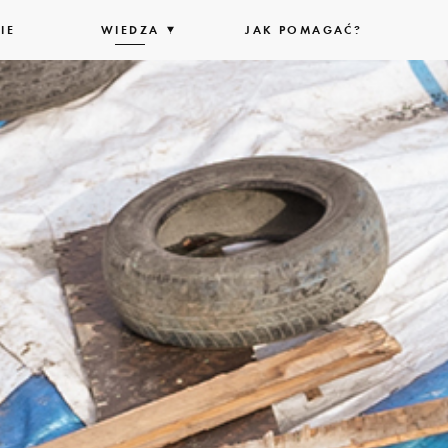
IE
WIEDZA
ROZWIŃ
JAK POMAGAĆ?
LISTĘ