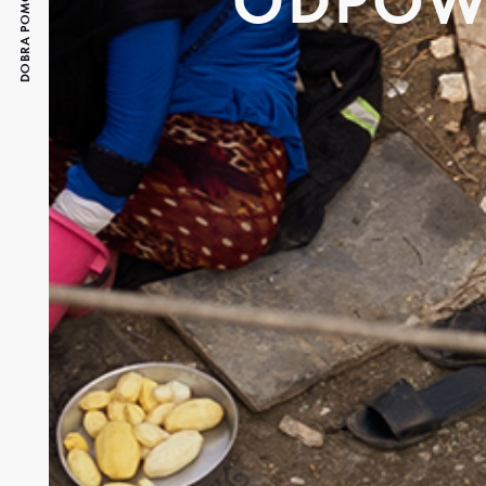
ODPOWI
DOBRA POMOC