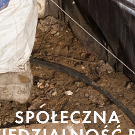
SPOŁECZNA