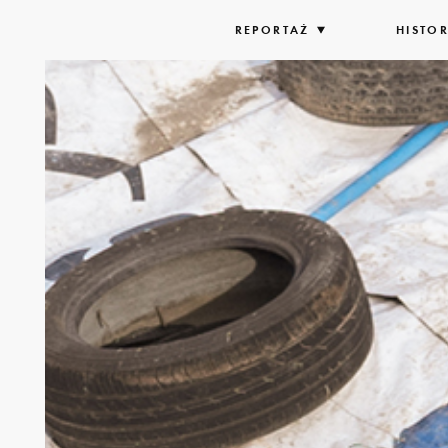
REPORTAŻ
ROZWIŃ
HISTOR
LISTĘ