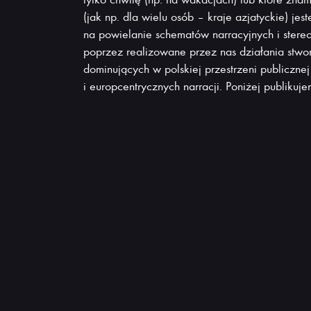
(jak np. dla wielu osób – kraje azjatyckie) je
na powielanie schematów narracyjnych i stere
poprzez realizowane przez nas działania stwo
dominujących w polskiej przestrzeni publicznej
i europcentrycznych narracji. Poniżej publikuj