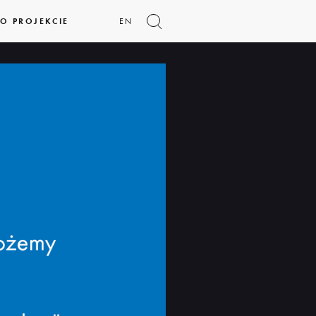
O PROJEKCIE
EN
Pokaż
formularz
wyszukiwania