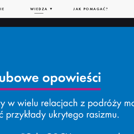
IE
WIEDZA
ROZWIŃ
JAK POMAGAĆ?
LISTĘ