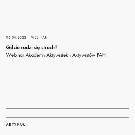
06.04.2022
WEBINAR
Gdzie rodzi się strach?
Webinar Akademii Aktywistek i Aktywistów PAH
Dowiedz
się
ARTYKUŁ
więcej