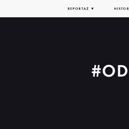
REPORTAŻ
ROZWIŃ
HISTOR
LISTĘ
#OD