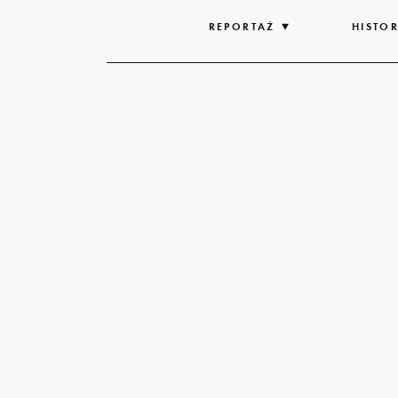
REPORTAŻ
ROZWIŃ
HISTOR
LISTĘ