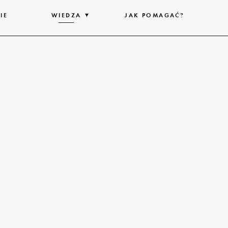
IE
WIEDZA
ROZWIŃ
JAK POMAGAĆ?
LISTĘ