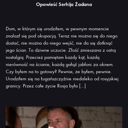
Opowieść Serhija Żadana
Dom, w którym się urodziłem, w pewnym momencie
znalazł się pod okupacją. Teraz nie można się do niego
dostać, nie można do niego wejść, nie da się dotknąć
jego ścian. To dziwne uczucie. Złość zmieszana z ostrą
nostalgią. Przecież pamiętam każdy kąt, każdą
nierówność na ścianie, każdą gałąź jabłoni za oknem.
Czy byłem na to gotowy? Pewnie, że byłem, pewnie.
Urodziłem się na Ługańszczyźnie niedaleko od rosyjskiej
granicy. Przez całe życie Rosja była […]