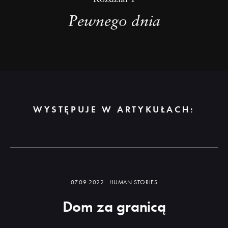
więcej
Pewnego dnia
WYSTĘPUJE W ARTYKUŁACH:
Dowiedz
się
więcej
07.09.2022
HUMAN STORIES
Dom za granicą