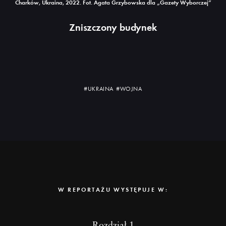
Charków, Ukraina, 2022. Fot. Agata Grzybowska dla „Gazety Wyborczej”
Zniszczony budynek
#UKRAINA
#WOJNA
W REPORTAŻU WYSTĘPUJE W:
Dowiedz
Rozdział 1
się