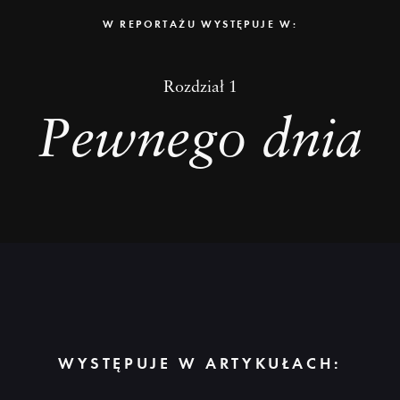
W REPORTAŻU WYSTĘPUJE W:
Dowiedz
Rozdział 1
się
więcej
Pewnego dnia
WYSTĘPUJE W ARTYKUŁACH: