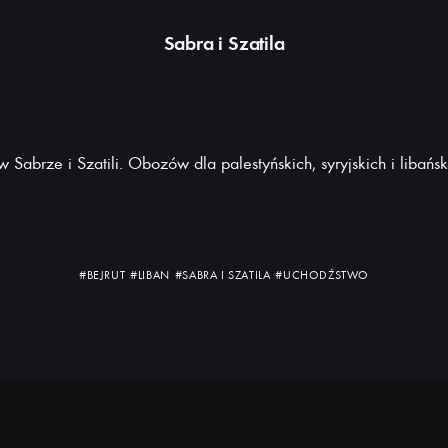
Sabra i Szatila
 Sabrze i Szatili. Obozów dla palestyńskich, syryjskich i libań
#BEJRUT
#LIBAN
#SABRA I SZATILA
#UCHODŹSTWO