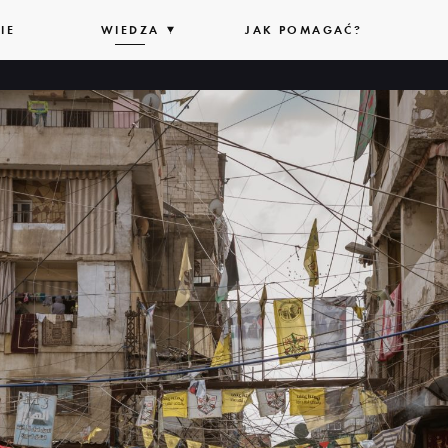
IE
WIEDZA
ROZWIŃ
JAK POMAGAĆ?
LISTĘ