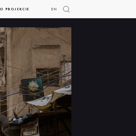
O PROJEKCIE
EN
Pokaż
formularz
wyszukiwania