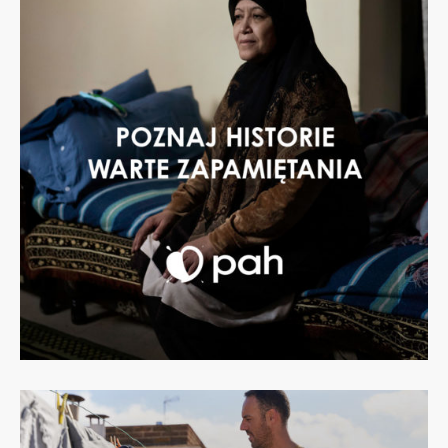
Dowiedz
się
więcej