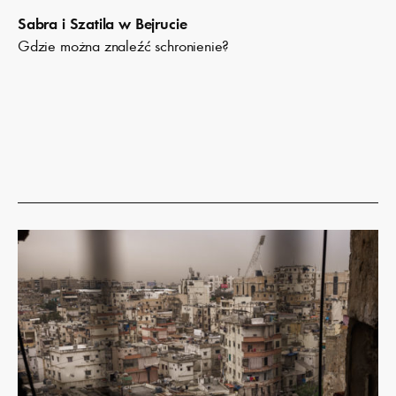
Sabra i Szatila w Bejrucie
Gdzie można znaleźć schronienie?
Dowiedz
się
więcej