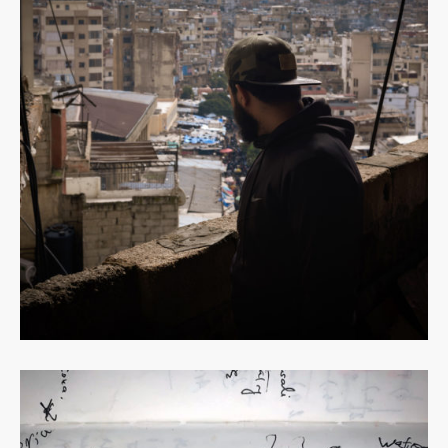
Dowiedz
się
więcej