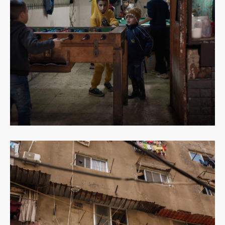
Dowiedz
się
więcej