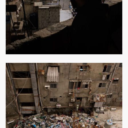
Dowiedz
się
więcej