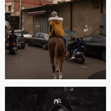
Dowiedz
się
więcej