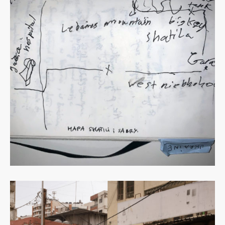
Dowiedz
się
więcej