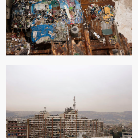
Dowiedz
się
więcej