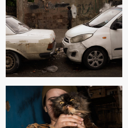
Dowiedz
się
więcej