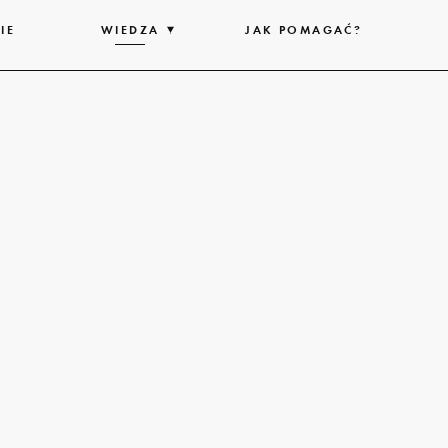
IE
WIEDZA
ROZWIŃ
JAK POMAGAĆ?
LISTĘ