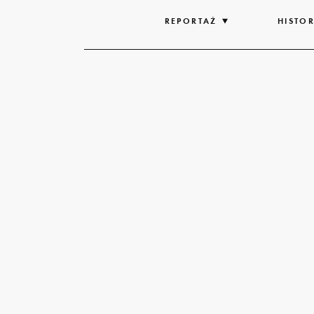
REPORTAŻ
ROZWIŃ
HISTOR
LISTĘ