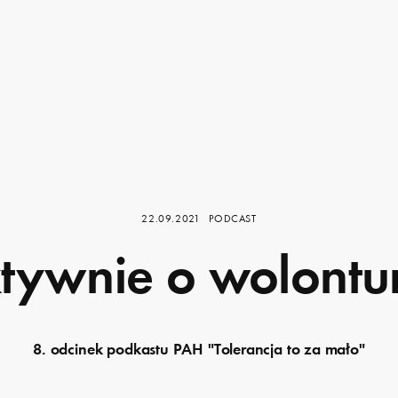
22.09.2021
PODCAST
tywnie o wolontu
8. odcinek podkastu PAH "Tolerancja to za mało"