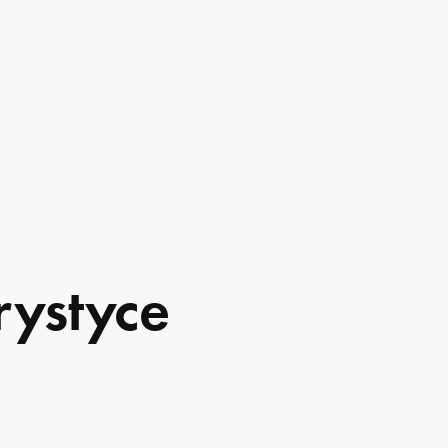
rystyce