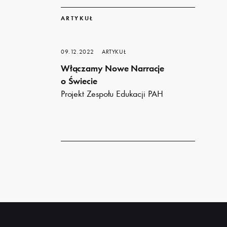
Dowiedz
się
ARTYKUŁ
więcej
09.12.2022
ARTYKUŁ
Włączamy Nowe Narracje
o Świecie
Projekt Zespołu Edukacji PAH