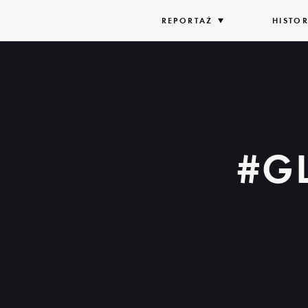
REPORTAŻ
ROZWIŃ
HISTOR
LISTĘ
#G