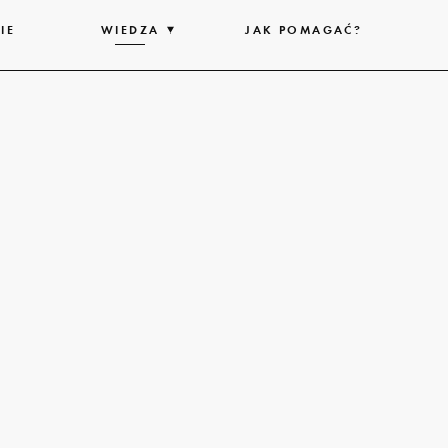
IE
WIEDZA
ROZWIŃ
JAK POMAGAĆ?
LISTĘ