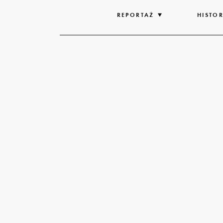
REPORTAŻ
ROZWIŃ
HISTOR
LISTĘ