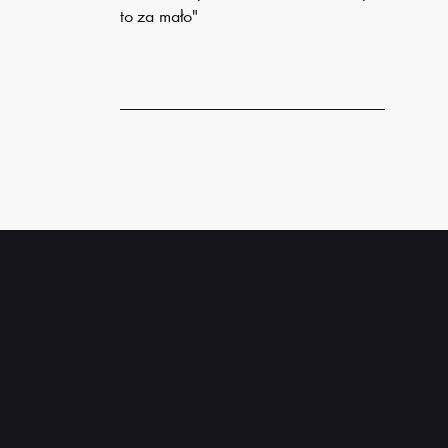
to za mało"