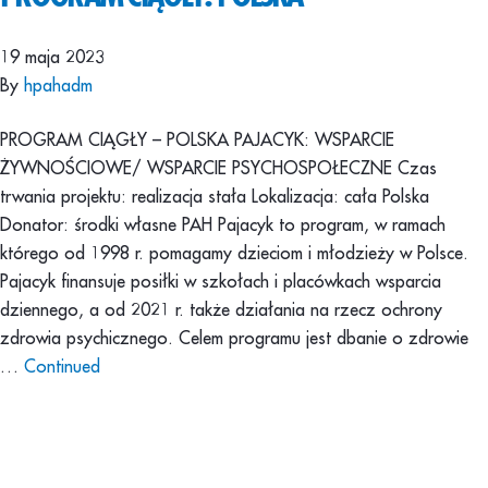
19 maja 2023
By
hpahadm
PROGRAM CIĄGŁY – POLSKA PAJACYK: WSPARCIE
ŻYWNOŚCIOWE/ WSPARCIE PSYCHOSPOŁECZNE Czas
trwania projektu: realizacja stała Lokalizacja: cała Polska
Donator: środki własne PAH Pajacyk to program, w ramach
którego od 1998 r. pomagamy dzieciom i młodzieży w Polsce.
Pajacyk finansuje posiłki w szkołach i placówkach wsparcia
dziennego, a od 2021 r. także działania na rzecz ochrony
zdrowia psychicznego. Celem programu jest dbanie o zdrowie
…
Continued