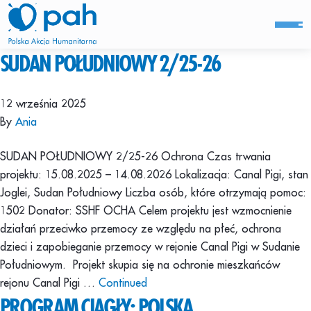
SUDAN POŁUDNIOWY 2/25-26
12 września 2025
By
Ania
SUDAN POŁUDNIOWY 2/25-26 Ochrona Czas trwania
projektu: 15.08.2025 – 14.08.2026 Lokalizacja: Canal Pigi, stan
Joglei, Sudan Południowy Liczba osób, które otrzymają pomoc:
1502 Donator: SSHF OCHA Celem projektu jest wzmocnienie
działań przeciwko przemocy ze względu na płeć, ochrona
dzieci i zapobieganie przemocy w rejonie Canal Pigi w Sudanie
Południowym. Projekt skupia się na ochronie mieszkańców
rejonu Canal Pigi …
Continued
PROGRAM CIĄGŁY: POLSKA