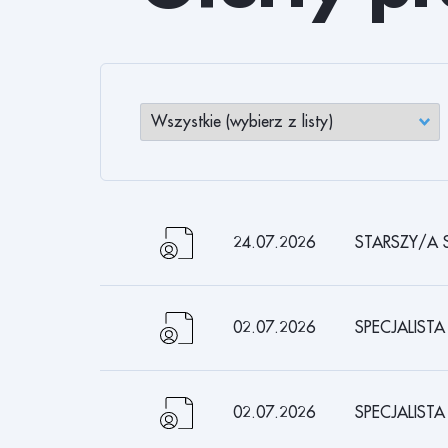
9
9
9
9
9
24.07.2026
STARSZY/A 
9
9
02.07.2026
SPECJALISTA
8
8
02.07.2026
SPECJALISTA