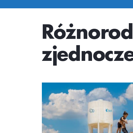
Różnorod
zjednocze