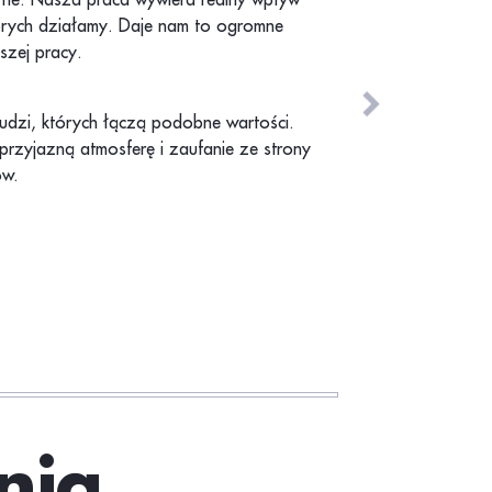
órych działamy. Daje nam to ogromne
szej pracy.
udzi, których łączą podobne wartości.
przyjazną atmosferę i zaufanie ze strony
ów.
nia