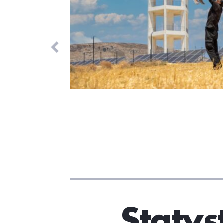
Statys