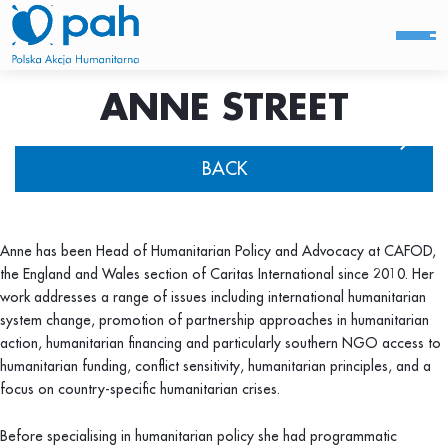
ANNE STREET
BACK
Anne has been Head of Humanitarian Policy and Advocacy at CAFOD,
the England and Wales section of Caritas International since 2010. Her
work addresses a range of issues including international humanitarian
system change, promotion of partnership approaches in humanitarian
action, humanitarian financing and particularly southern NGO access to
humanitarian funding, conflict sensitivity, humanitarian principles, and a
focus on country-specific humanitarian crises.
Before specialising in humanitarian policy she had programmatic