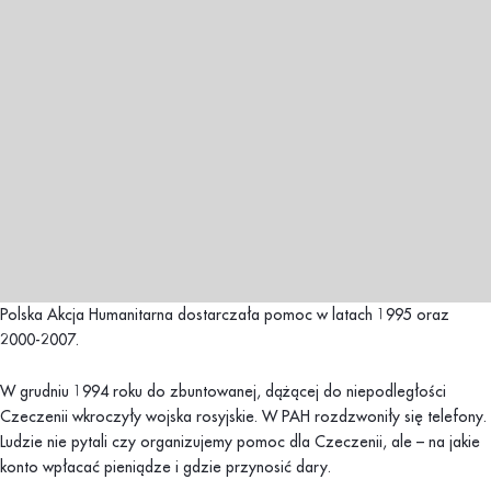
Polska Akcja Humanitarna dostarczała pomoc w latach 1995 oraz
2000-2007.
W grudniu 1994 roku do zbuntowanej, dążącej do niepodległości
Czeczenii wkroczyły wojska rosyjskie. W PAH rozdzwoniły się telefony.
Ludzie nie pytali czy organizujemy pomoc dla Czeczenii, ale – na jakie
konto wpłacać pieniądze i gdzie przynosić dary.