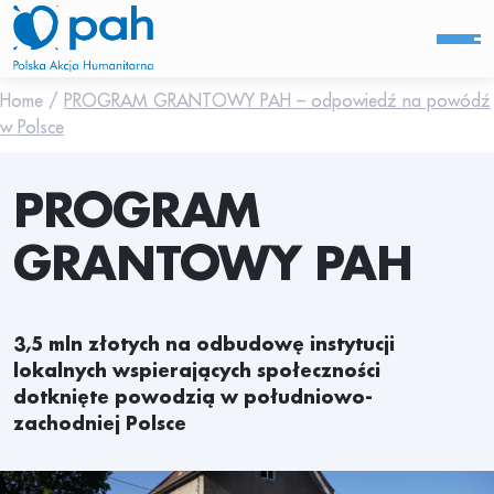
Home
/
PROGRAM GRANTOWY PAH – odpowiedź na powódź
w Polsce
PROGRAM
GRANTOWY PAH
3,5 mln złotych na odbudowę instytucji
lokalnych wspierających społeczności
dotknięte powodzią w południowo-
zachodniej Polsce