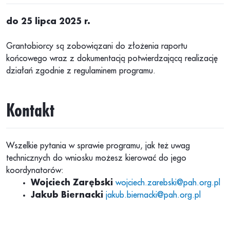
do 25 lipca 2025 r.
Grantobiorcy są zobowiązani do złożenia raportu
końcowego wraz z dokumentacją potwierdzającą realizację
działań zgodnie z regulaminem programu.
Kontakt
Wszelkie pytania w sprawie programu, jak też uwag
technicznych do wniosku możesz kierować do jego
koordynatorów:
Wojciech Zarębski
wojciech.zarebski@pah.org.pl
Jakub Biernacki
jakub.biernacki@pah.org.pl