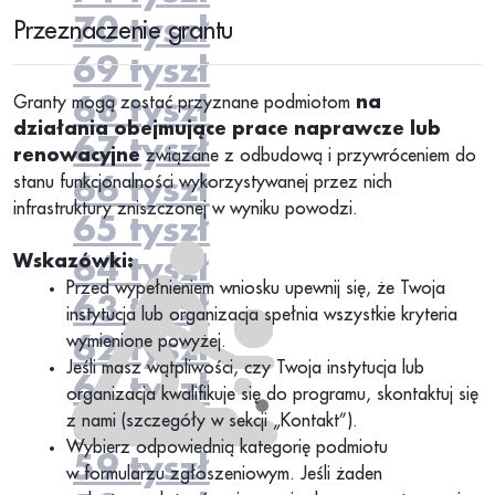
70 tyszł
Przeznaczenie grantu
69 tyszł
Granty mogą zostać przyznane podmiotom
68 tyszł
na
działania
obejmujące prace naprawcze lub
67 tyszł
renowacyjne
związane z odbudową i przywróceniem do
stanu funkcjonalności wykorzystywanej przez nich
66 tyszł
infrastruktury zniszczonej w wyniku powodzi.
65 tyszł
Wskazówki:
64 tyszł
Przed wypełnieniem wniosku upewnij się, że Twoja
63 tyszł
instytucja lub organizacja spełnia wszystkie kryteria
wymienione powyżej.
62 tyszł
Jeśli masz wątpliwości, czy Twoja instytucja lub
61 tyszł
organizacja kwalifikuje się do programu, skontaktuj się
z nami (szczegóły w sekcji „Kontakt”).
60 tyszł
Wybierz odpowiednią kategorię podmiotu
59 tyszł
w formularzu zgłoszeniowym. Jeśli żaden