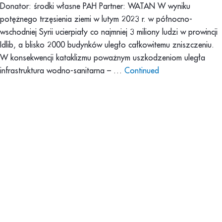
Donator: środki własne PAH Partner: WATAN W wyniku
potężnego trzęsienia ziemi w lutym 2023 r. w północno-
wschodniej Syrii ucierpiały co najmniej 3 miliony ludzi w prowincji
Idlib, a blisko 2000 budynków uległo całkowitemu zniszczeniu.
W konsekwencji kataklizmu poważnym uszkodzeniom uległa
infrastruktura wodno-sanitarna – …
Continued