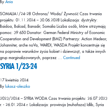
By
Ania
SOMALIAㅤㅤ1/24-28 Ochrona/ Woda/ Żywność Czas trwania
projektu: 01.11.2024 – 30.06.2028 Lokalizacja: dystrykty:
Baidoa, Balcad, Banadir; Somalia Liczba osób, które otrzymają
pomoc: 39 650 Donator: German Federal Ministry of Economic
Cooperation and Development (BMZ) Partnerzy: Action Medeor,
Johanniter, arche noVa, WARDI, WASDA Projekt koncentruje się
na poprawie warunków życia kobiet i dziewcząt, a także innych
grup marginalizowanych, poprzez …
Continued
SYRIA 1/23-24
17 kwietnia 2024
By
lukasz-oleszko
2023/2024 – SYRIA WODA Czas trwania projektu: 26.07.2023
r. - 26.01.2024 r. Lokalizacja: prowincja (muhafaza) Idlib, Syria