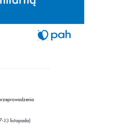
 przeprowadzenia
7-23 listopada)