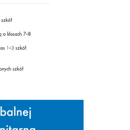
6 szkół
 o klasach 7–8
las 1–3 szkół
zonych szkół