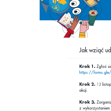
Jak wziąć ud
Krok 1.
Zgłoś s
https://forms.gl
Krok 2.
13 list
akcji.
Krok 3.
Zorganiz
z wykorzystaniem