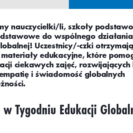
y nauczycielki/li, szkoły podstaw
dstawowe do wspólnego działania 
lobalnej! Uczestnicy/-czki otrzymaj
 materiały edukacyjne, które pomo
acji ciekawych zajęć, rozwijających
 empatię i świadomość globalnych
żności.
 w Tygodniu Edukacji Global