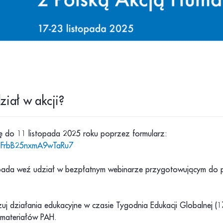
ział w akcji?
ię do 11 listopada 2025 roku poprzez formularz:
e/FrbB25nxmA9wTaRu7
opada weź udział w bezpłatnym webinarze przygotowującym do
uj działania edukacyjne w czasie Tygodnia Edukacji Globalnej (1
 materiałów PAH.