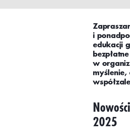
Zapraszam
i ponadpo
edukacji g
bezpłatne
w organiz
myślenie,
współzale
Nowości
2025