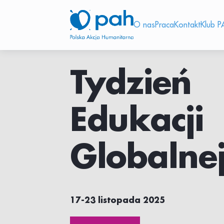
O nas
Praca
Kontakt
Klub P
Tydzień
Edukacji
Globalne
17-23 listopada 2025