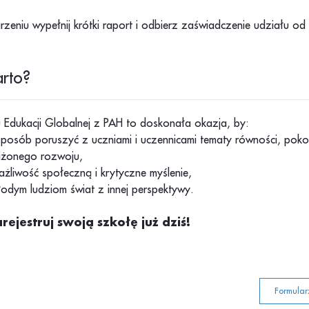
eniu wypełnij krótki raport i odbierz zaświadczenie udziału od P
rto?
 Edukacji Globalnej z PAH to doskonała okazja, by:
sposób poruszyć z uczniami i uczennicami tematy równości, poko
żonego rozwoju,
ażliwość społeczną i krytyczne myślenie,
odym ludziom świat z innej perspektywy.
arejestruj swoją szkołę już dziś!
Formular