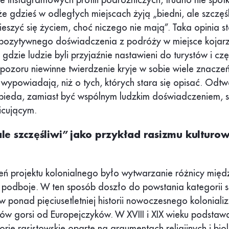
e instagramowych profili podróżniczych, trudno nie spotk
 gdzieś w odległych miejscach żyją „biedni, ale szczęśli
ieszyć się życiem, choć niczego nie mają”. Taka opinia s
ozytywnego doświadczenia z podróży w miejsce kojar
 gdzie ludzie byli przyjaźnie nastawieni do turystów i czę
z pozoru niewinne twierdzenie kryje w sobie wiele znacze
e wypowiadają, niż o tych, których stara się opisać. Odt
j bieda, zamiast być wspólnym ludzkim doświadczeniem, st
icującym.
 ale szczęśliwi” jako przykład rasizmu kulturo
ń projektu kolonialnego było wytwarzanie różnicy międz
 podboje. W ten sposób doszło do powstania kategorii 
 w ponad pięciusetletniej historii nowoczesnego koloniali
ów gorsi od Europejczyków. W XVIII i XIX wieku podstaw
orie rasistowskie oparte na argumentach religijnych i bio