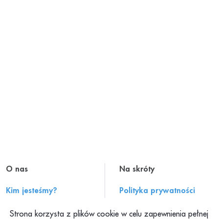
O nas
Na skróty
Kim jesteśmy?
Polityka prywatności
Historia PAH
Regulamin serwisu
Strona korzysta z plików cookie w celu zapewnienia pełnej