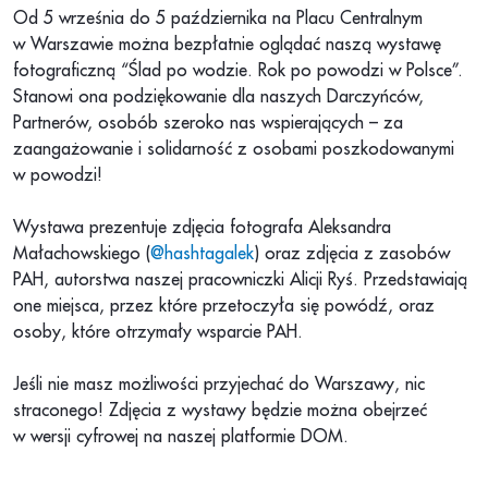
Od 5 września do 5 października na Placu Centralnym
w Warszawie można bezpłatnie oglądać naszą wystawę
fotograficzną “Ślad po wodzie. Rok po powodzi w Polsce”.
Stanowi ona podziękowanie dla naszych Darczyńców,
Partnerów, osobób szeroko nas wspierających – za
zaangażowanie i solidarność z osobami poszkodowanymi
w powodzi!
Wystawa prezentuje zdjęcia fotografa Aleksandra
Małachowskiego (
@hashtagalek
) oraz zdjęcia z zasobów
PAH, autorstwa naszej pracowniczki Alicji Ryś. Przedstawiają
one miejsca, przez które przetoczyła się powódź, oraz
osoby, które otrzymały wsparcie PAH.
Jeśli nie masz możliwości przyjechać do Warszawy, nic
straconego! Zdjęcia z wystawy będzie można obejrzeć
w wersji cyfrowej na naszej platformie DOM.