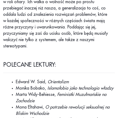
w roli ofiary. Ich walka o wolność może po prostu
przebiegać inaczej niż nasza, a generalizacja to coś, co
oddala ludzi od znalezienia rozwiązań problemów, które
w każdej społeczności w różnych częściach świata mają
różne przyczyny i uwarunkowania. Poddając się jej,
przyczyniamy się zaś do ucisku osób, które będą musiały
walczyć nie tylko z systemem, ale także z naszymi
stereotypami.
POLECANE LEKTURY:
Edward W. Said,
Orientalizm
Monika Bobako,
Islamofobia jako technologia władzy
Marta Widy-Behiesse,
Feministki Muzułmańskie na
Zachodzie
Mona Eltahawi,
O potrzebie rewolucji seksualnej na
Bliskim Wschodzie