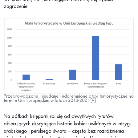
zagrożenie.
Przeprowadzone, nieudane i udaremnione ataki terrorystyczne na
terenie Unii Europejskiej w latach 2010-2021 [9]
Na półkach księgarni roi się od chwytliwych tytułów
obiecujących ekscytujące historie kobiet uwikłanych w intrygi
arabskiego i perskiego świata – często bez rozróżnienia