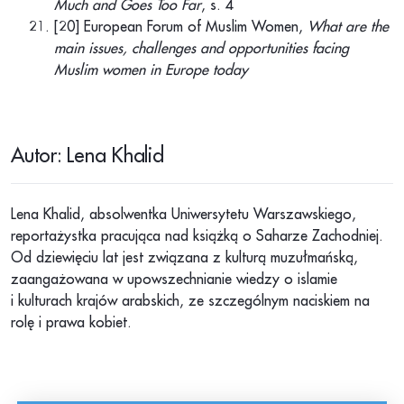
Much and Goes Too Far
, s. 4
[20] European Forum of Muslim Women,
What are the
main issues, challenges and opportunities facing
Muslim women in Europe today
Autor: Lena Khalid
Lena Khalid, absolwentka Uniwersytetu Warszawskiego,
reportażystka pracująca nad książką o Saharze Zachodniej.
Od dziewięciu lat jest związana z kulturą muzułmańską,
zaangażowana w upowszechnianie wiedzy o islamie
i kulturach krajów arabskich, ze szczególnym naciskiem na
rolę i prawa kobiet.