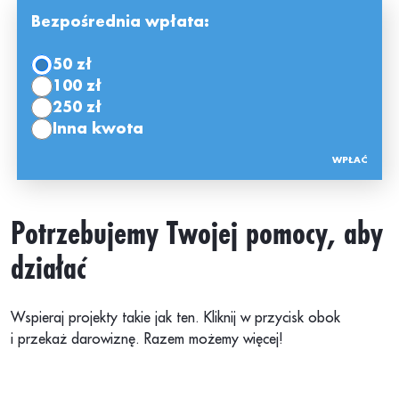
Bezpośrednia wpłata:
50 zł
100 zł
250 zł
Inna kwota
Potrzebujemy Twojej pomocy, aby
działać
Wspieraj projekty takie jak ten. Kliknij w przycisk obok
i przekaż darowiznę. Razem możemy więcej!