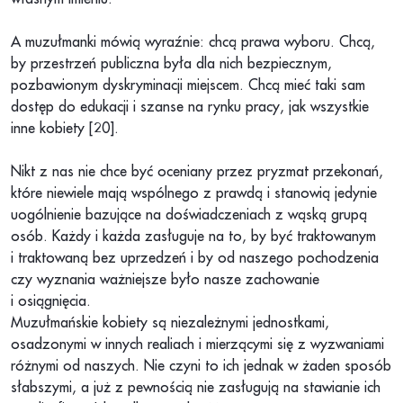
A muzułmanki mówią wyraźnie: chcą prawa wyboru. Chcą,
by przestrzeń publiczna była dla nich bezpiecznym,
pozbawionym dyskryminacji miejscem. Chcą mieć taki sam
dostęp do edukacji i szanse na rynku pracy, jak wszystkie
inne kobiety [20].
Nikt z nas nie chce być oceniany przez pryzmat przekonań,
które niewiele mają wspólnego z prawdą i stanowią jedynie
uogólnienie bazujące na doświadczeniach z wąską grupą
osób. Każdy i każda zasługuje na to, by być traktowanym
i traktowaną bez uprzedzeń i by od naszego pochodzenia
czy wyznania ważniejsze było nasze zachowanie
i osiągnięcia.
Muzułmańskie kobiety są niezależnymi jednostkami,
osadzonymi w innych realiach i mierzącymi się z wyzwaniami
różnymi od naszych. Nie czyni to ich jednak w żaden sposób
słabszymi, a już z pewnością nie zasługują na stawianie ich