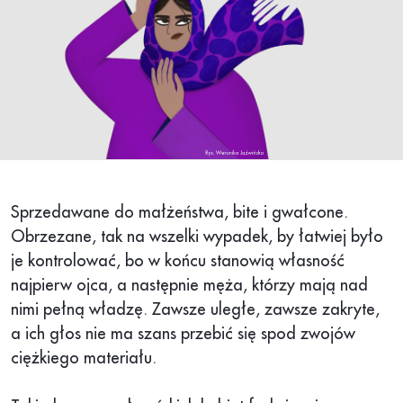
Sprzedawane do małżeństwa, bite i gwałcone.
Obrzezane, tak na wszelki wypadek, by łatwiej było
je kontrolować, bo w końcu stanowią własność
najpierw ojca, a następnie męża, którzy mają nad
nimi pełną władzę. Zawsze uległe, zawsze zakryte,
a ich głos nie ma szans przebić się spod zwojów
ciężkiego materiału.