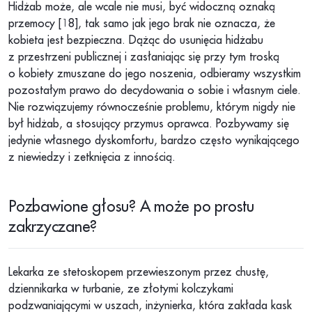
Hidżab może, ale wcale nie musi, być widoczną oznaką
przemocy [18], tak samo jak jego brak nie oznacza, że
kobieta jest bezpieczna. Dążąc do usunięcia hidżabu
z przestrzeni publicznej i zasłaniając się przy tym troską
o kobiety zmuszane do jego noszenia, odbieramy wszystkim
pozostałym prawo do decydowania o sobie i własnym ciele.
Nie rozwiązujemy równocześnie problemu, którym nigdy nie
był hidżab, a stosujący przymus oprawca. Pozbywamy się
jedynie własnego dyskomfortu, bardzo często wynikającego
z niewiedzy i zetknięcia z innością.
Pozbawione głosu? A może po prostu
zakrzyczane?
Lekarka ze stetoskopem przewieszonym przez chustę,
dziennikarka w turbanie, ze złotymi kolczykami
podzwaniającymi w uszach, inżynierka, która zakłada kask