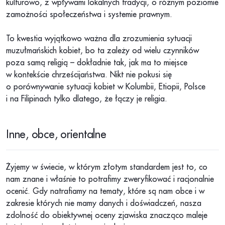
kulturowo, z wpływami lokalnych tradycji, o różnym poziomie
zamożności społeczeństwa i systemie prawnym.
To kwestia wyjątkowo ważna dla zrozumienia sytuacji
muzułmańskich kobiet, bo ta zależy od wielu czynników
poza samą religią – dokładnie tak, jak ma to miejsce
w kontekście chrześcijaństwa. Nikt nie pokusi się
o porównywanie sytuacji kobiet w Kolumbii, Etiopii, Polsce
i na Filipinach tylko dlatego, że łączy je religia.
Inne, obce, orientalne
Żyjemy w świecie, w którym złotym standardem jest to, co
nam znane i właśnie to potrafimy zweryfikować i racjonalnie
ocenić. Gdy natrafiamy na tematy, które są nam obce i w
zakresie których nie mamy danych i doświadczeń, nasza
zdolność do obiektywnej oceny zjawiska znacząco maleje