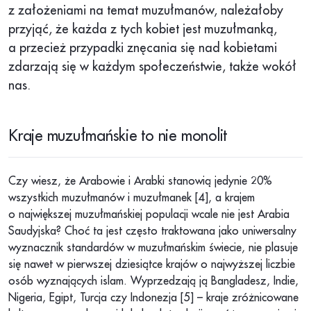
z założeniami na temat muzułmanów, należałoby
przyjąć, że każda z tych kobiet jest muzułmanką,
a przecież przypadki znęcania się nad kobietami
zdarzają się w każdym społeczeństwie, także wokół
nas.
Kraje muzułmańskie to nie monolit
Czy wiesz, że Arabowie i Arabki stanowią jedynie 20%
wszystkich muzułmanów i muzułmanek [4], a krajem
o największej muzułmańskiej populacji wcale nie jest Arabia
Saudyjska? Choć ta jest często traktowana jako uniwersalny
wyznacznik standardów w muzułmańskim świecie, nie plasuje
się nawet w pierwszej dziesiątce krajów o najwyższej liczbie
osób wyznających islam. Wyprzedzają ją Bangladesz, Indie,
Nigeria, Egipt, Turcja czy Indonezja [5] – kraje zróżnicowane