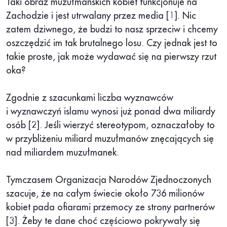
Taki obraz muzułmańskich kobiet funkcjonuje na
Zachodzie i jest utrwalany przez media [1]. Nic
zatem dziwnego, że budzi to nasz sprzeciw i chcemy
oszczędzić im tak brutalnego losu. Czy jednak jest to
takie proste, jak może wydawać się na pierwszy rzut
oka?
Zgodnie z szacunkami liczba wyznawców
i wyznawczyń islamu wynosi już ponad dwa miliardy
osób [2]. Jeśli wierzyć stereotypom, oznaczałoby to
w przybliżeniu miliard muzułmanów znęcających się
nad miliardem muzułmanek.
Tymczasem Organizacja Narodów Zjednoczonych
szacuje, że na całym świecie około 736 milionów
kobiet pada ofiarami przemocy ze strony partnerów
[3]. Żeby te dane choć częściowo pokrywały się