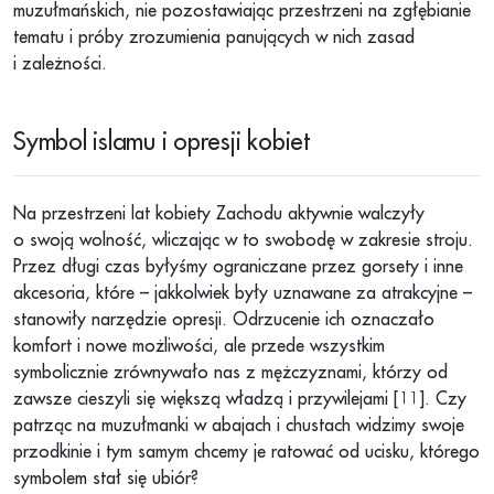
muzułmańskich, nie pozostawiając przestrzeni na zgłębianie
tematu i próby zrozumienia panujących w nich zasad
i zależności.
Symbol islamu i opresji kobiet
Na przestrzeni lat kobiety Zachodu aktywnie walczyły
o swoją wolność, wliczając w to swobodę w zakresie stroju.
Przez długi czas byłyśmy ograniczane przez gorsety i inne
akcesoria, które – jakkolwiek były uznawane za atrakcyjne –
stanowiły narzędzie opresji. Odrzucenie ich oznaczało
komfort i nowe możliwości, ale przede wszystkim
symbolicznie zrównywało nas z mężczyznami, którzy od
zawsze cieszyli się większą władzą i przywilejami [11]. Czy
patrząc na muzułmanki w abajach i chustach widzimy swoje
przodkinie i tym samym chcemy je ratować od ucisku, którego
symbolem stał się ubiór?