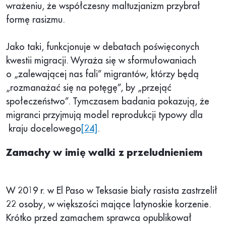
wrażeniu, że współczesny maltuzjanizm przybrał
formę rasizmu.
Jako taki, funkcjonuje w debatach poświęconych
kwestii migracji. Wyraża się w sformułowaniach
o „zalewającej nas fali” migrantów, którzy będą
„rozmanażać się na potęgę”, by „przejąć
społeczeństwo”. Tymczasem badania pokazują, że
migranci przyjmują model reprodukcji typowy dla
kraju docelowego
[24]
.
Zamachy w imię walki z przeludnieniem
W 2019 r. w El Paso w Teksasie biały rasista zastrzelił
22 osoby, w większości mające latynoskie korzenie.
Krótko przed zamachem sprawca opublikował