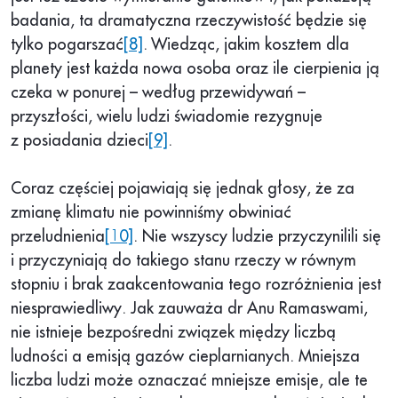
badania, ta dramatyczna rzeczywistość będzie się
tylko pogarszać
[8]
. Wiedząc, jakim kosztem dla
planety jest każda nowa osoba oraz ile cierpienia ją
czeka w ponurej – według przewidywań –
przyszłości, wielu ludzi świadomie rezygnuje
z posiadania dzieci
[9]
.
Coraz częściej pojawiają się jednak głosy, że za
zmianę klimatu nie powinniśmy obwiniać
przeludnienia
[10]
. Nie wszyscy ludzie przyczynilili się
i przyczyniają do takiego stanu rzeczy w równym
stopniu i brak zaakcentowania tego rozróżnienia jest
niesprawiedliwy. Jak zauważa dr Anu Ramaswami,
nie istnieje bezpośredni związek między liczbą
ludności a emisją gazów cieplarnianych. Mniejsza
liczba ludzi może oznaczać mniejsze emisje, ale te