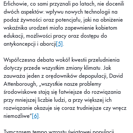
Erlichowie, co sami przyznali po latach, nie docenili
dwóch aspektów: wpływu nowych technologii na
podaż żywności oraz potencjału, jaki na obniżenie
wskaźnika urodzeń miało zapewnienie kobietom
edukacji, możliwości pracy oraz dostępu do
antykoncepcji i aborcji
[5]
.
Współczesna debata wokół kwestii przeludnienia
dotyczy przede wszystkim zmiany klimatu. Jak
zauważa jeden z orędowników depopulacji, David
Attenborough, „wszystkie nasze problemy
środowiskowe stają się łatwiejsze do rozwiązania
przy mniejszej liczbie ludzi, a przy większej ich
rozwiązanie okazuje się coraz trudniejsze czy wręcz
niemożliwe”
[6]
.
Tymczasem tempo wzrostu światowej populacji