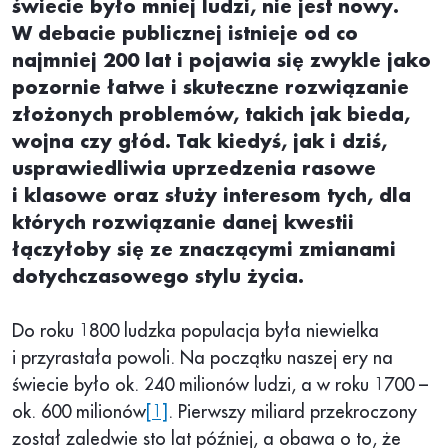
świecie było mniej ludzi, nie jest nowy.
W debacie publicznej istnieje od co
najmniej 200 lat i pojawia się zwykle jako
pozornie łatwe i skuteczne rozwiązanie
złożonych problemów, takich jak bieda,
wojna czy głód. Tak kiedyś, jak i dziś,
usprawiedliwia uprzedzenia rasowe
i klasowe oraz służy interesom tych, dla
których rozwiązanie danej kwestii
łączyłoby się ze znaczącymi zmianami
dotychczasowego stylu życia.
Do roku 1800 ludzka populacja była niewielka
i przyrastała powoli. Na początku naszej ery na
świecie było ok. 240 milionów ludzi, a w roku 1700 –
ok. 600 milionów
[1]
. Pierwszy miliard przekroczony
został zaledwie sto lat później, a obawa o to, że