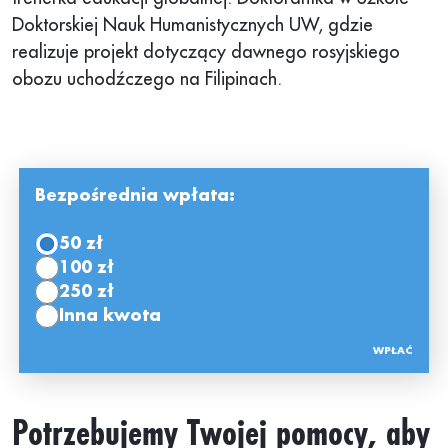
Doktorskiej Nauk Humanistycznych UW, gdzie
realizuje projekt dotyczący dawnego rosyjskiego
obozu uchodźczego na Filipinach.
Bezpośrednia wpłata:
50 zł
100 zł
250 zł
Inna kwota
Potrzebujemy Twojej pomocy, aby