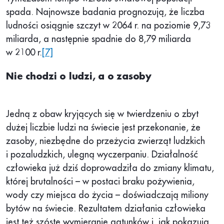
spada. Najnowsze badania prognozują, że liczba
ludności osiągnie szczyt w 2064 r. na poziomie 9,73
miliarda, a następnie spadnie do 8,79 miliarda
w 2100 r.
[7]
Nie chodzi o ludzi, a o zasoby
Jedną z obaw kryjących się w twierdzeniu o zbyt
dużej liczbie ludzi na świecie jest przekonanie, że
zasoby, niezbędne do przeżycia zwierząt ludzkich
i pozaludzkich, ulegną wyczerpaniu. Działalność
człowieka już dziś doprowadziła do zmiany klimatu,
której brutalności – w postaci braku pożywienia,
wody czy miejsca do życia – doświadczają miliony
bytów na świecie. Rezultatem działania człowieka
jest też szóste wymieranie gatunków i, jak pokazują