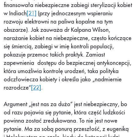
finansowała niebezpieczne zabiegi sterylizacji kobiet
w Indiach
[21]
(przy jednoczesnym wspieraniu
rozwoju elektrowni na paliwa kopalne na tym
obszarze). Jak zauważa dr Kalpana Wilson,
narażanie kobiet na niebezpieczne, często kończące
się śmiercią, zabiegi w imię kontroli populacji,
pokazuje przemoc takich praktyk. Zamiast
zapewnienia dostępu do bezpiecznej antykoncepcji,
która umożliwia kontrolę urodzeń, taka polityka
odczłowiecza kobiety i określa jako „nadmiernie
rozrodcze”
[22]
.
Argument „jest nas za dużo” jest niebezpieczny, bo
od razu pojawia się pytanie, która część ludzkości
powinna zostać zredukowana. To nie jest nowe
pytanie. Ma za sobą ponurą przeszłość, z eugeniką