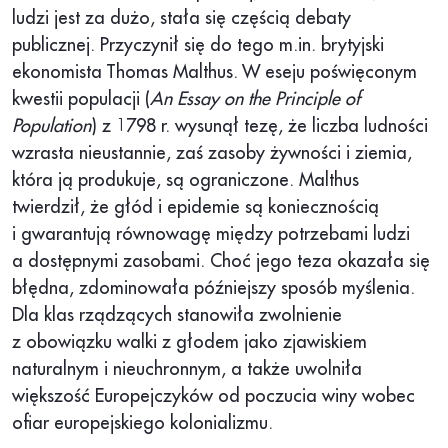
ludzi jest za dużo, stała się częścią debaty
publicznej. Przyczynił się do tego m.in. brytyjski
ekonomista Thomas Malthus. W eseju poświęconym
kwestii populacji (
An Essay on the Principle of
Population
) z 1798 r. wysunął tezę, że liczba ludności
wzrasta nieustannie, zaś zasoby żywności i ziemia,
która ją produkuje, są ograniczone. Malthus
twierdził, że głód i epidemie są koniecznością
i gwarantują równowagę między potrzebami ludzi
a dostępnymi zasobami. Choć jego teza okazała się
błędna, zdominowała późniejszy sposób myślenia.
Dla klas rządzących stanowiła zwolnienie
z obowiązku walki z głodem jako zjawiskiem
naturalnym i nieuchronnym, a także uwolniła
większość Europejczyków od poczucia winy wobec
ofiar europejskiego kolonializmu.