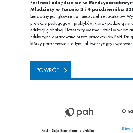
Festiwal odbędzie się w Międzynarodowy
Młodzieży w Toruniu 3 i 4 października 20
kierowany jest głównie do nauczycieli i edukatorów. W
prelekcje pedagogów i praktyków, którzy podzielą się 
edukacji globalnej. Uczestnicy wezmą udział w warszta
edukacyjne opracowane przez pracowników PAH. Drugie
którzy porozmawiają o tym, jak tworzyć gry i wprowad
POWRÓT
O na
Kim 
Polska Akcja Humanitarna z siedzibą