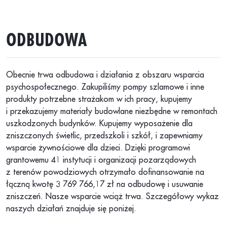
ODBUDOWA
Obecnie trwa odbudowa i działania z obszaru wsparcia
psychospołecznego
.
Zakupiliśmy pompy szlamowe i inne
produkty potrzebne strażakom w ich pracy
,
kupujemy
i
przekazujemy materiały budowlane niezbędne w remontach
uszkodzonych budynków. Kupujemy wyposażenie dla
zniszczonych świetlic, przedszkoli i szkół, i zapewniamy
wsparcie żywnościowe dla dzieci. Dzięki programowi
grantowemu 41 instytucji i organizacji pozarządowych
z terenów powodziowych otrzymało dofinansowanie na
łączną kwotę 3 769 766,17 zł na odbudowę i usuwanie
zniszczeń. Nasze wsparcie wciąż trwa. Szczegółowy wykaz
naszych działań znajduje się poniżej.