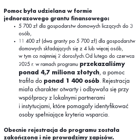
Pomoc była udzielana w formie
jednorazowego grantu finansowego:
5 700 zł dla gospodarstw domowych liczących do 3
osób,
11 400 zł (dwa granty po 5 700 zł) dla gospodarstw
domowych składających się z 4 lub więcej osób,
w tym co najmniej 2 dorosłych.Od lutego do czerwca
przekazaliśmy
2025 r. w ramach programu
ponad 4,7 miliona złotych
, a pomoc
trafiła do
ponad 1 400 osób
. Rejestracja
miała charakter otwarty i odbywała się przy
współpracy z lokalnymi partnerami
i instytucjami, które pomagały identyfikować
osoby spełniające kryteria wsparcia.
Obecnie rejestracja do programu została
zakończona i nie prowadzimy zapisów.