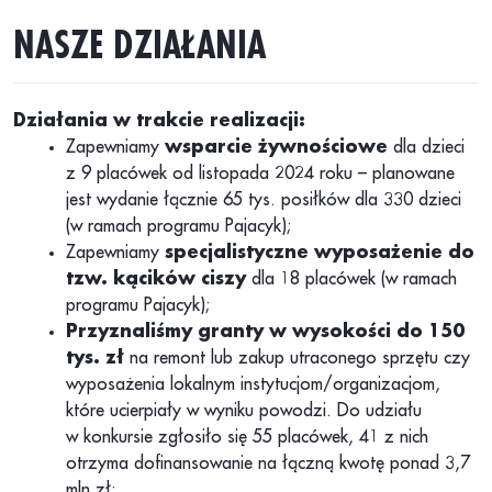
NASZE DZIAŁANIA
Działania w trakcie realizacji:
Zapewniamy
wsparcie żywnościowe
dla dzieci
z 9 placówek od listopada 2024 roku – planowane
jest wydanie łącznie 65 tys. posiłków dla 330 dzieci
(w ramach programu Pajacyk);
Zapewniamy
specjalistyczne wyposażenie do
tzw. kącików ciszy
dla 18 placówek (w ramach
programu Pajacyk);
Przyznaliśmy granty w wysokości do 150
tys. zł
na remont lub zakup utraconego sprzętu czy
wyposażenia lokalnym instytucjom/organizacjom,
które ucierpiały w wyniku powodzi. Do udziału
w konkursie zgłosiło się 55 placówek, 41 z nich
otrzyma dofinansowanie na łączną kwotę ponad 3,7
mln zł;