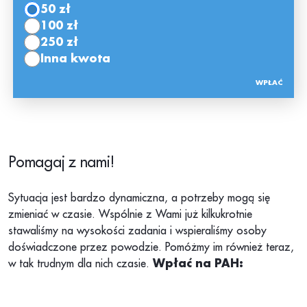
50 zł
100 zł
250 zł
Inna kwota
Pomagaj z nami!
Sytuacja jest bardzo dynamiczna, a potrzeby mogą się
zmieniać w czasie. Wspólnie z Wami już kilkukrotnie
stawaliśmy na wysokości zadania i wspieraliśmy osoby
doświadczone przez powodzie. Pomóżmy im również teraz,
w tak trudnym dla nich czasie.
Wpłać na PAH: