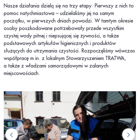
Nasze działania dzielą się na trzy etapy. Pierwszy z nich to
pomoc natychmiastowa
– udzielaliśmy jej na samym
początku, w pierwszych dniach powodzi. W tamtym okresie
osoby poszkodowane potrzebowały przede wszystkim
czystej wody
pitnej
i
niepsującej się żywności
, a także
podstawowych artykułów higienicznych i produktów
służących do utrzymania czystości
.
Rozpoczęliśmy wówczas
współprac
ę
m.in. z lokalnym Stowarzyszeniem TRATWA,
a także z
władzami samorządowymi
w zalanych
miejscowościach.