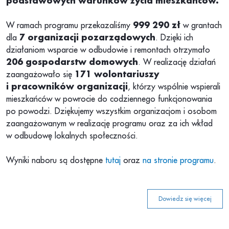
podstawowych warunków życia mieszkańców.
W ramach programu przekazaliśmy
999 290 zł
w grantach
dla
7 organizacji pozarządowych
. Dzięki ich
działaniom wsparcie w odbudowie i remontach otrzymało
206 gospodarstw domowych
. W realizację działań
zaangażowało się
171 wolontariuszy
i pracowników organizacji
, którzy wspólnie wspierali
mieszkańców w powrocie do codziennego funkcjonowania
po powodzi. Dziękujemy wszystkim organizacjom i osobom
zaangażowanym w realizację programu oraz za ich wkład
w odbudowę lokalnych społeczności.
Wyniki naboru są dostępne
tutaj
oraz
na stronie programu
.
Dowiedz się więcej