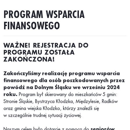
PROGRAM WSPARCIA
FINANSOWEGO
WAŻNE! REJESTRACJA DO
PROGRAMU ZOSTAŁA
ZAKOŃCZONA!
Zakończyliśmy realizację programu wsparcia
finansowego dla osób poszkodowanych przez
powódź na Dolnym Śląsku we wrześniu 2024
roku.
Program był skierowany do mieszkańców 5 gmin:
Stronie Śląskie, Bystrzyca Kłodzka, Międzylesie, Radków
oraz gmina wiejska Kłodzko, którzy znaleźli się
w szczególnie trudnej sytuacji życiowej.
Naszym celem było dotarcie z pomocą do
seniorów