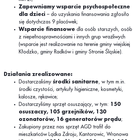
Zapewniamy wsparcie psychospołeczne
dla dzieci
– do uzyskania finansowania zgłosiło
się dotychczas 9 placówek;
Wsparcie finansowe
dla osób starszych, osób
z niepełnosprawnościami i innych grup wrażliwych
(wsparcie jest realizowanie na terenie gminy wiejskiej
Kłodzko, gminy Radków i gminy Stronie Śląskie).
Działania zrealizowane:
Dostarczaliśmy
środki sanitarne
, w tym m.in.
środki czystości, artykuły higieniczne, kosmetyki,
kalosze, rękawice;
Dostarczyliśmy sprzęt osuszający, w tym:
150
osuszaczy, 105 grzejników, 130
ozonatorów, 16 generatorów prądu
;
Zakupiony przez nas sprzęt AGD trafił do
mieszkańców Lądka Zdroju, Kantorowic, Wronowa