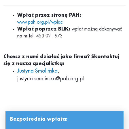
Wpłać przez stronę PAH:
www.pah.org.pl/wplac
Wpłać poprzez BLIK:
wpłat można dokonywać
na nr tel. 453 021 973
Chcesz z nami działać jako firma? Skontaktuj
się z naszą specjalistką:
Justyna Smolińska
,
justyna.smolinska@pah.org.pl
Bezpośrednia wpłata: