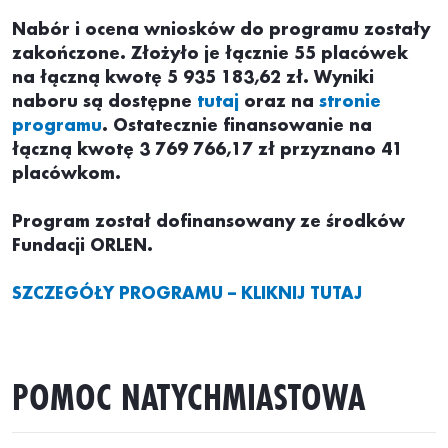
Nabór i ocena wniosków do programu zostały
zakończone. Złożyło je łącznie 55 placówek
na łączną kwotę 5 935 183,62 zł. Wyniki
naboru są dostępne
tutaj
oraz na
stronie
programu
.
Ostatecznie finansowanie na
łączną kwotę 3 769 766,17 zł przyznano 41
placówkom.
Program został dofinansowany ze środków
Fundacji ORLEN.
SZCZEGÓŁY PROGRAMU – KLIKNIJ TUTAJ
POMOC NATYCHMIASTOWA