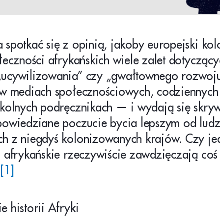
spotkać się z opinią, jakoby europejski kol
łeczności afrykańskich wiele zalet dotyczący
ucywilizowania” czy „gwałtownego rozwoj
 w mediach społecznościowych, codziennyc
kolnych podręcznikach — i wydają się skryw
powiedziane poczucie bycia lepszym od ludz
h z niegdyś kolonizowanych krajów. Czy je
 afrykańskie rzeczywiście zawdzięczają coś
?
[1]
 historii Afryki