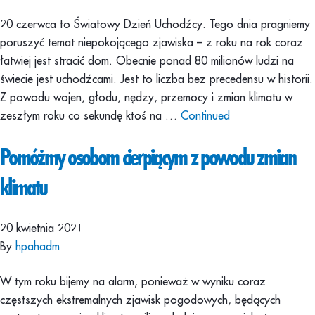
20 czerwca to Światowy Dzień Uchodźcy. Tego dnia pragniemy
poruszyć temat niepokojącego zjawiska – z roku na rok coraz
łatwiej jest stracić dom. Obecnie ponad 80 milionów ludzi na
świecie jest uchodźcami. Jest to liczba bez precedensu w historii.
Z powodu wojen, głodu, nędzy, przemocy i zmian klimatu w
zeszłym roku co sekundę ktoś na …
Continued
Pomóżmy osobom cierpiącym z powodu zmian
klimatu
20 kwietnia 2021
By
hpahadm
W tym roku bijemy na alarm, ponieważ w wyniku coraz
częstszych ekstremalnych zjawisk pogodowych, będących