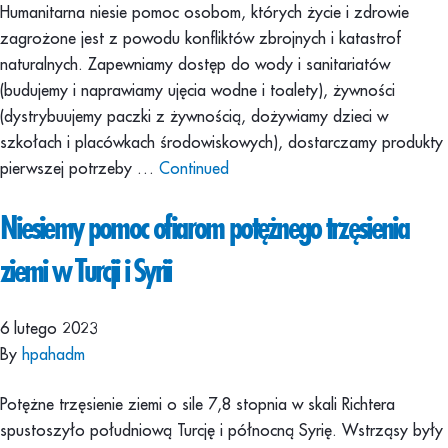
Humanitarna niesie pomoc osobom, których życie i zdrowie
zagrożone jest z powodu konfliktów zbrojnych i katastrof
naturalnych. Zapewniamy dostęp do wody i sanitariatów
(budujemy i naprawiamy ujęcia wodne i toalety), żywności
(dystrybuujemy paczki z żywnością, dożywiamy dzieci w
szkołach i placówkach środowiskowych), dostarczamy produkty
pierwszej potrzeby …
Continued
Niesiemy pomoc ofiarom potężnego trzęsienia
ziemi w Turcji i Syrii
6 lutego 2023
By
hpahadm
Potężne trzęsienie ziemi o sile 7,8 stopnia w skali Richtera
spustoszyło południową Turcję i północną Syrię. Wstrząsy były