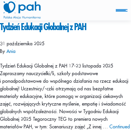
Tydzień Edukacji Globalnej z PAH
31 października 2025
By
Ania
Tydzień Edukacji Globalnej z PAH 17-23 listopada 2025
Zapraszamy nauczycielki/li, szkoły podstawowe
i ponadpodstawowe do wspólnego działania na rzecz edukacji
globalnej! Uczestnicy/-czki otrzymają od nas bezpłatne
materiały edukacyjne, które pomogą w organizacji ciekawych
zajęć, rozwijających krytyczne myślenie, empatię i świadomość
globalnych współzależności. Nowości w Tygodniu Edukacji
Globalnej 2025 Tegoroczny TEG to premiera nowych
materiałów PAH, w tym: Scenariuszy zajęć „Z innej …
Continued