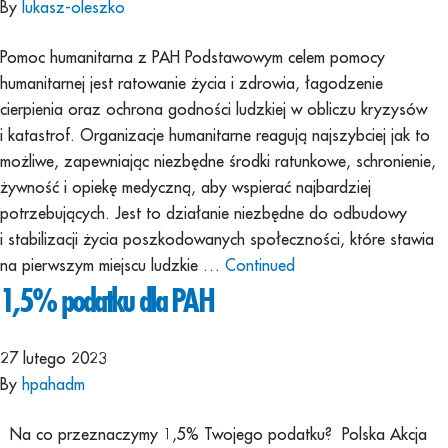
By
lukasz-oleszko
Pomoc humanitarna z PAH Podstawowym celem pomocy
humanitarnej jest ratowanie życia i zdrowia, łagodzenie
cierpienia oraz ochrona godności ludzkiej w obliczu kryzysów
i katastrof. Organizacje humanitarne reagują najszybciej jak to
możliwe, zapewniając niezbędne środki ratunkowe, schronienie,
żywność i opiekę medyczną, aby wspierać najbardziej
potrzebujących. Jest to działanie niezbędne do odbudowy
i stabilizacji życia poszkodowanych społeczności, które stawia
na pierwszym miejscu ludzkie …
Continued
1,5% podatku dla PAH
27 lutego 2023
By
hpahadm
Na co przeznaczymy 1,5% Twojego podatku? Polska Akcja