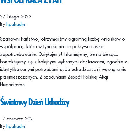
27 lutego 2022
By
hpahadm
Szanowni Państwo, otrzymaliśmy ogromną liczbę wniosków o
współpracę, która w tym momencie pokrywa nasze
zapotrzebowanie. Dziękujemy! Informujemy, że na bieżąco
kontaktujemy się z kolejnymi wybranymi dostawcami, zgodnie z
identyfikowanymi potrzebami osób uchodźczych i wewnętrznie
przemieszczonych. Z szacunkiem Zespół Polskiej Akcji
Humanitarnej
Światowy Dzień Uchodźcy
17 czerwca 2021
By
hpahadm