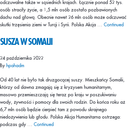
odczuwalne także w sąsiednich krajach. Łącznie ponad 52 tys.
osób straciły życie, a 1,5 mln osób zostało pozbawionych
dachu nad głową. Obecnie nawet 26 mln osób może odczuwać
skutki trzęsienia ziemi w Turcji i Syrii. Polska Akcja …
Continued
SUSZA W SOMALII
24 października 2022
By
hpahadm
Od 40 lat nie było tak druzgocącej suszy. Mieszkańcy Somalii,
którzy od dawna zmagają się z kryzysem humanitarnym,
masowo przemieszczają się teraz po kraju w poszukiwaniu
wody, żywności i pomocy dla swoich rodzin. Do końca roku aż
6,7 mln osób będzie cierpieć tam z powodu skrajnego
niedożywienia lub głodu. Polska Akcja Humanitarna ostrzega:
podczas gdy …
Continued