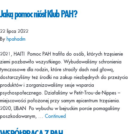
Jaką pomoc niósł Klub PAH?
22 lipca 2022
By
hpahadm
2021, HAITI Pomoc PAH trafiła do osób, których trzęsienie
ziemi pozbawiło wszystkiego. Wybudowaliśmy schronienia
tymczasowe dla rodzin, które straciły dach nad głową,
dostarczyliśmy też środki na zakup niezbędnych do przeżycia
produktów i zorganizowaliśmy sesje wsparcia
psychospołecznego. Działaliśmy w Petit-Trou-de-Nippes –
miejscowości położonej przy samym epicentrum trzęsienia.
2020, LIBAN Po wybuchu w bejruckim porcie pomagaliśmy
poszkodowanym, …
Continued
WSPÓŁPRACA Z PAH